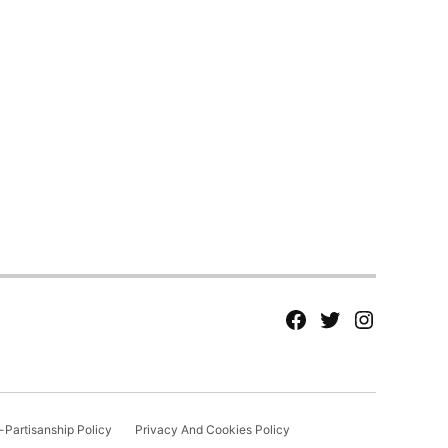
fb
Tw
tw
Partisanship Policy
Privacy And Cookies Policy