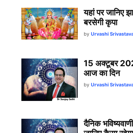
यहां पर जानिए झा
बरसेगी कृपा
by
Urvashi Srivastav
15 अक्टूबर 202
आज का दिन
by
Urvashi Srivastav
दैनिक भविष्यवा