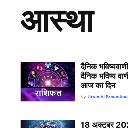
आस्था
दैनिक भविष्यवा
दैनिक भविष्य वाण
आज का दिन
by
Urvashi Srivastav
18 अक्टूबर 202