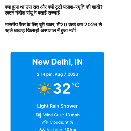
क्या हुआ था उस रात और क्यों टूटी पलाश-स्मृति की शादी?
एक्टर नंदीश संधू ने बताई सच्चाई
भारतीय फैंस के लिए बुरी खबर, टी20 वर्ल्ड कप 2026 से
पहले धाकड़ खिलाड़ी अस्पताल में हुआ भर्ती
New Delhi, IN
2:14 pm,
Aug 7, 2026
32
°C
Light Rain Shower
Wind Gust:
13 mph
Clouds:
91%
Visibility:
10 km