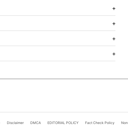
e
Disclaimer
DMCA
EDITORIAL POLICY
Fact Check Policy
Non-