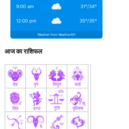
9:00 am
31
°
/
34
°
12:00 pm
35
°
/
35
°
Weather from WeatherAPI
आज का राशिफल