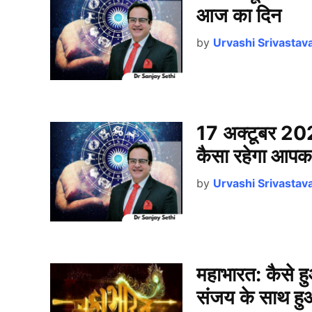
आज का दिन
by
Urvashi Srivastav
17 अक्टूबर 202
कैसा रहेगा आप
by
Urvashi Srivastav
महाभारत: कैसे हु
संजय के साथ हु