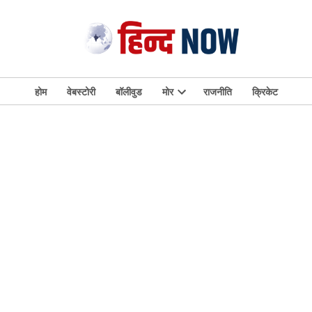
होम
वेबस्टोरी
बॉलीवुड
मोर
राजनीति
क्रिकेट
Open
dropdown
menu