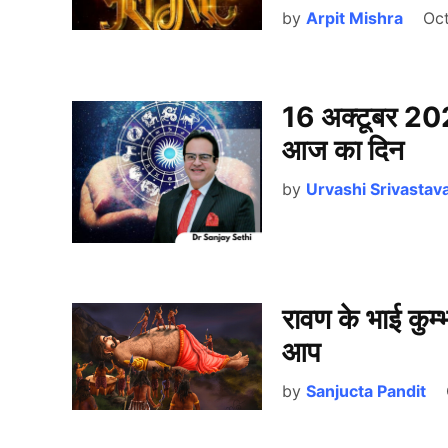
by
Arpit Mishra
Oct
16 अक्टूबर 202
आज का दिन
by
Urvashi Srivastav
रावण के भाई कुम्
आप
by
Sanjucta Pandit