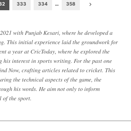
32
333
334
…
358
n 2021 with Punjab Kesari, where he developed a
g. This initial experience laid the groundwork for
pent a year at CricToday, where he explored the
 his interest in sports writing. For the past one
nd Now, crafting articles related to cricket. This
uring the technical aspects of the game, the
hrough his words. He aim not only to inform
 of the sport.