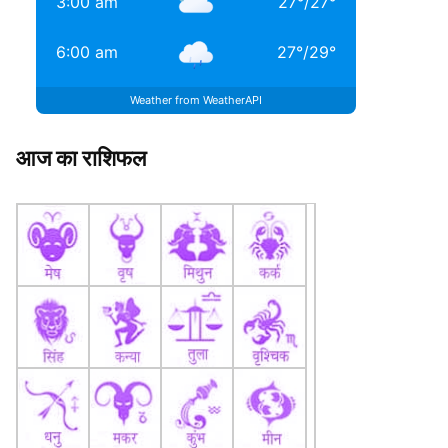
3:00 am
27
°
/
27
°
6:00 am
27
°
/
29
°
Weather from WeatherAPI
आज का राशिफल