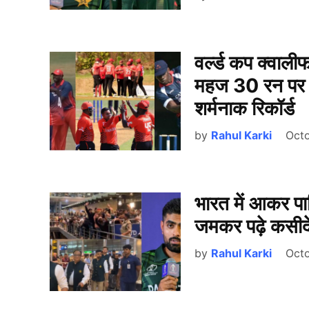
वर्ल्ड कप क्वालीफ
महज 30 रन पर ढे
शर्मनाक रिकॉर्ड
by
Rahul Karki
Octo
भारत में आकर पा
जमकर पढ़े कसीदे,
by
Rahul Karki
Octo