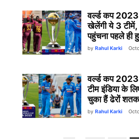
वर्ल्ड कप 2023 म
खेलेंगी ये 3 टीम
पहुंचना पहले ही
by
Rahul Karki
Octo
वर्ल्ड कप 2023 मे
टीम इंडिया के ल
चुका हैं ढेरों शत
by
Rahul Karki
Octo