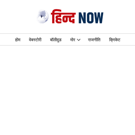
होम
वेबस्टोरी
बॉलीवुड
मोर
राजनीति
क्रिकेट
Open
dropdown
menu