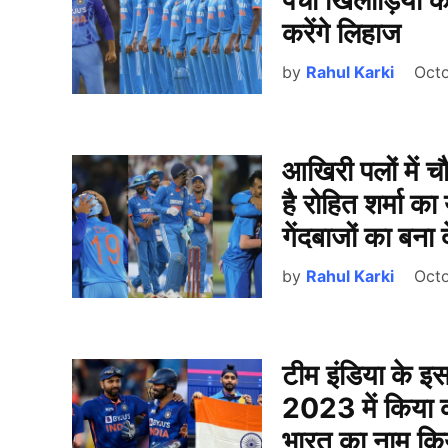
पर्ची खिलाड़ियों 
करेंगे लिहाज
by
Rahul Karki
Octo
आखिरी पलों में 
है रोहित शर्मा का
गेंदबाजों का बना द
by
Rahul Karki
Octo
टीम इंडिया के इस
2023 में किया 
भारत का नाम कि