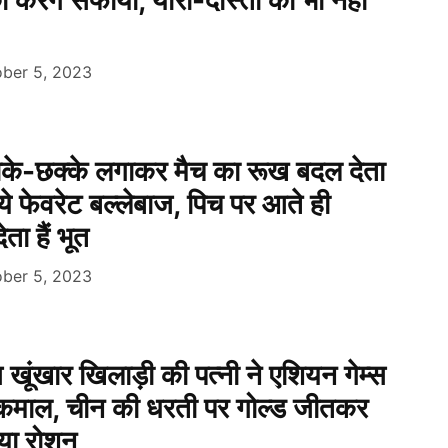
का करेंगे सफाया, यारी-दोस्ती का भी नहीं
ber 5, 2023
चौके-छक्के लगाकर मैच का रूख बदल देता
 ये फेवरेट बल्लेबाज, पिच पर आते ही
ेता हैं भूत
ber 5, 2023
 खूंखार खिलाड़ी की पत्नी ने एशियन गेम्स
कमाल, चीन की धरती पर गोल्ड जीतकर
या रोशन