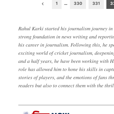
Posts
1
…
330
331
3
pagination
Rahul Karki started his journalism journey i
strong foundation in news writing and reportin
his career in journalism. Following this, he s
exciting world of cricket journalism, deepening
and a half years, he have been working with Hi
role has allowed him to hone his skills in capt
stories of players, and the emotions of fans t
readers but also to connect them with the thrill