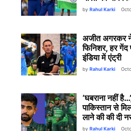
by
Rahul Karki
Octo
अजीत अगरकर ने 
फिनिशर, हर गेंद 
इंडिया में एंट्री
by
Rahul Karki
Octo
‘घबराना नहीं है
पाकिस्तान से मि
लाने की की दी 
by
Rahul Karki
Octo