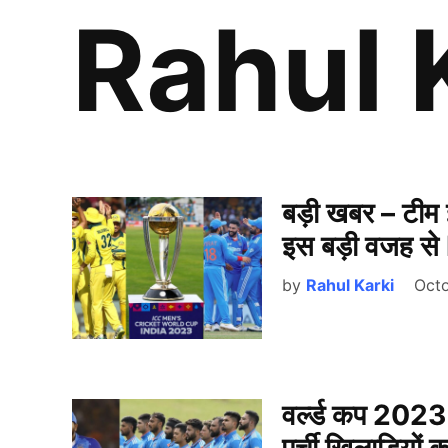
Rahul 
बड़ी खबर – टीम इ
इस बड़ी वजह से
by
Rahul Karki
Octo
वर्ल्ड कप 2023 क