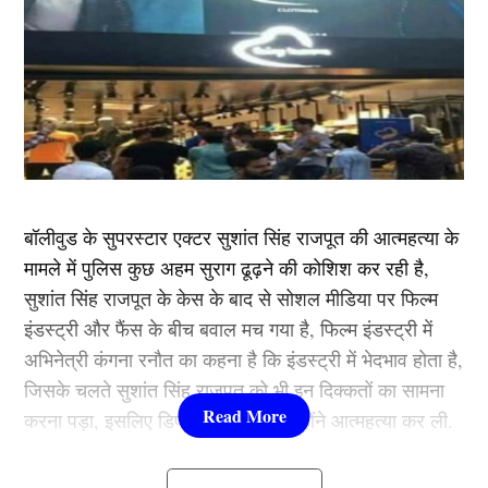
बॉलीवुड के सुपरस्टार एक्टर सुशांत सिंह राजपूत की आत्महत्या के
मामले में पुलिस कुछ अहम सुराग ढूढ़ने की कोशिश कर रही है,
सुशांत सिंह राजपूत के केस के बाद से सोशल मीडिया पर फिल्म
इंडस्ट्री और फैंस के बीच बवाल मच गया है, फिल्म इंडस्ट्री में
अभिनेत्री कंगना रनौत का कहना है कि इंडस्ट्री में भेदभाव होता है,
जिसके चलते सुशांत सिंह राजपूत को भी इन दिक्कतों का सामना
करना पड़ा, इसलिए डिप्रेशन में आकर उन्होंने आत्महत्या कर ली.
हालांकि पुलिस ने उनकी गर्लफ्रेंड रिया चक्रवर्ती व कास्टिंग