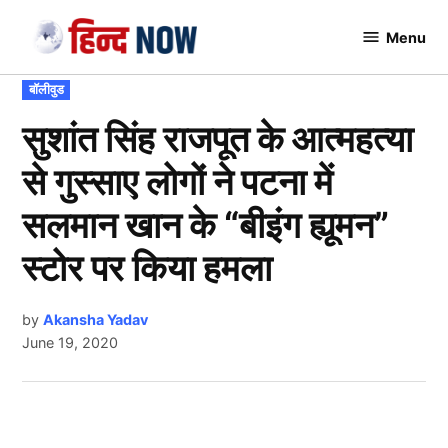
Skip
Menu
to
Hindnow
content
POSTED
बॉलीवुड
IN
सुशांत सिंह राजपूत के आत्महत्या
से गुस्साए लोगों ने पटना में
सलमान खान के “बीइंग ह्यूमन”
स्टोर पर किया हमला
by
Akansha Yadav
June 19, 2020