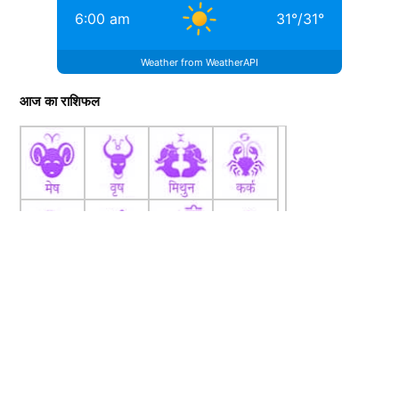
6:00 am
31
°
/
31
°
Weather from WeatherAPI
आज का राशिफल